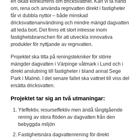
en ökad konkurrens om dricksvattnet. Kan vi ta hand
om, rena och använda regnvatten direkt i fastigheter
får vi dubbla nyttor – både minskad
dricksvattenanvändning och mindre mängd dagvatten
att leda bort. Det finns ett stort intresse inom
fastighetsbranschen för att utveckla innovativa
produkter för nyttjande av regnvatten.
Projektet ska titta på reningstekniker för större
mängder dagvatten i Värpinge våtmark i Lund och i
direkt anslutning till fastigheter i bland annat Sege
Park i Malmö. I det senare fallet ska vattnet till viss del
ersätta dricksvatten.
Projektet tar sig an två utmaningar:
Yteffektiv, resurseffektiv men ändå långtgående
rening av stora flöden av dagvatten från den
bebyggda miljön
Fastighetsnära dagvattenrening för direkt