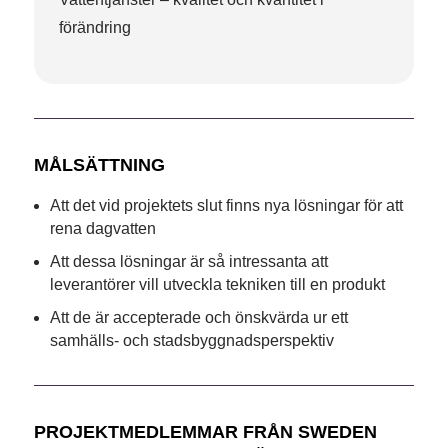
förändring
MÅLSÄTTNING
Att det vid projektets slut finns nya lösningar för att
rena dagvatten
Att dessa lösningar är så intressanta att
leverantörer vill utveckla tekniken till en produkt
Att de är accepterade och önskvärda ur ett
samhälls- och stadsbyggnadsperspektiv
PROJEKTMEDLEMMAR FRÅN SWEDEN