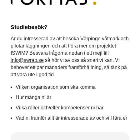
Studiebesök?
Är du intresserad av att besöka Värpinge våtmark och
pilotanläggningen och att höra mer om projektet
ISWIM? Besvara frågorna nedan i ett mejl till
info@swrab.se
så hör vi av oss så snart vi kan. Vi
behöver ett par månaders framförhållning, så tänk på
att vara ute i god tid.
Vilken organisation som ska komma
Hur många ni är
Vilka roller och/eller kompetenser ni har
Vad ni framför allt är intresserade av och vill lära er