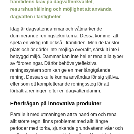
framtidens krav på dagvattenkvalitet,
resurshushållning och möjlighet att använda
dagvatten i fastigheter.
Idag är dagvattendammar och våtmarker de
dominerande reningsteknikerna. Dessa kommer att
spela en viktig roll också i framtiden. Men de tar stor
plats och är därför inte möjliga överallt, särskilt inte i
bebyggd miljö. Dammar kan inte heller rena alla typer
av föroreningar. Därför behövs yteffektiva
reningssystem som kan ge en mer långtgående
rening. Dessa skulle kunna användas för sig själva,
eller som ett kompletterande reningssteg för att
förbättra reningen efter en dagvattendamm.
Efterfrågan på innovativa produkter
Parallellt med utmaningen att ta hand om och rena
allt större regn, finns problemet med allt längre
perioder med torka, sjunkande grundvattennivåer och