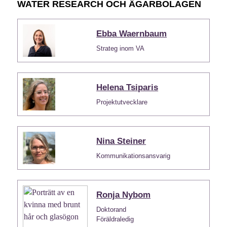
WATER RESEARCH OCH ÄGARBOLAGEN
Ebba Waernbaum
Strateg inom VA
Helena Tsiparis
Projektutvecklare
Nina Steiner
Kommunikationsansvarig
Ronja Nybom
Doktorand
Föräldraledig