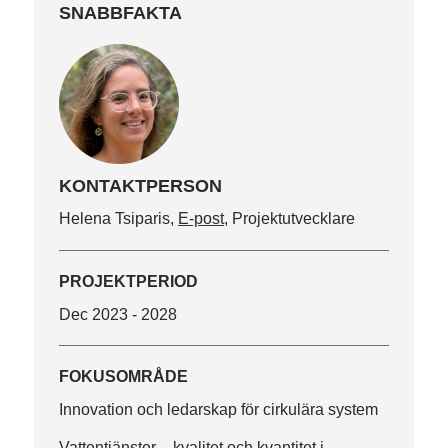
SNABBFAKTA
KONTAKTPERSON
Helena Tsiparis
E-post
Projektutvecklare
PROJEKTPERIOD
Dec 2023 - 2028
FOKUSOMRÅDE
Innovation och ledarskap för cirkulära system
Vattentjänster – kvalitet och kvantitet i